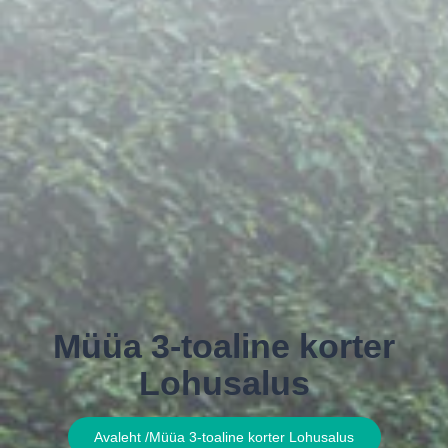
Müüa 3-toaline korter
Lohusalus
Avaleht /
Müüa 3-toaline korter Lohusalus