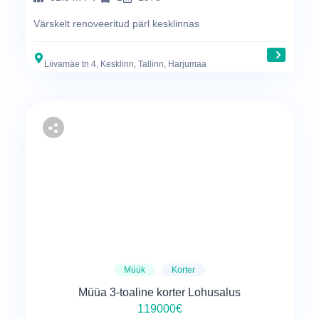
Värskelt renoveeritud pärl kesklinnas
Liivamäe tn 4, Kesklinn, Tallinn, Harjumaa
Müük
Korter
Müüa 3-toaline korter Lohusalus
119000€