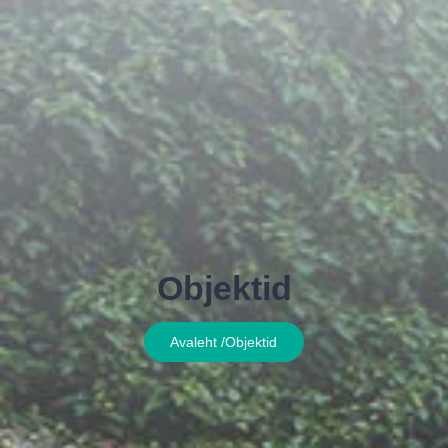
Objektid
Avaleht /
Objektid