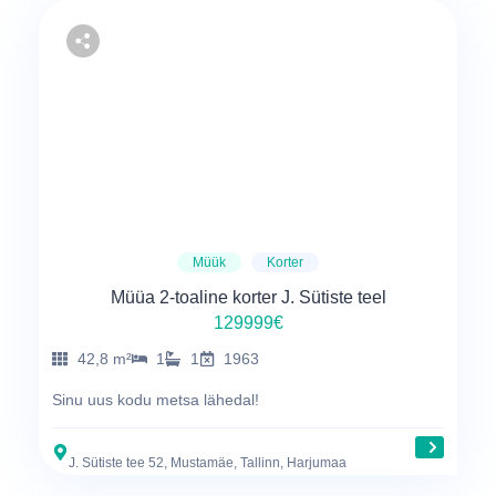
Müük
Korter
Müüa 2-toaline korter J. Sütiste teel
129999€
42,8 m²
1
1
1963
Sinu uus kodu metsa lähedal!
J. Sütiste tee 52, Mustamäe, Tallinn, Harjumaa