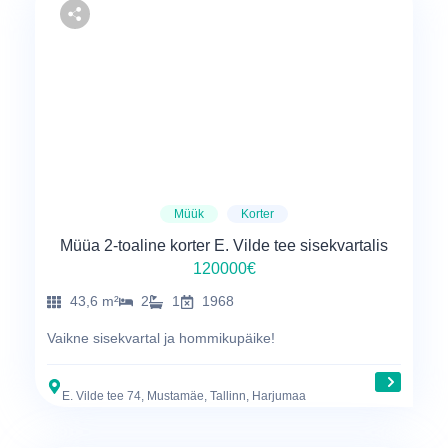
Müük
Korter
Müüa 2-toaline korter E. Vilde tee sisekvartalis
120000€
43,6 m²
2
1
1968
Vaikne sisekvartal ja hommikupäike!
E. Vilde tee 74, Mustamäe, Tallinn, Harjumaa