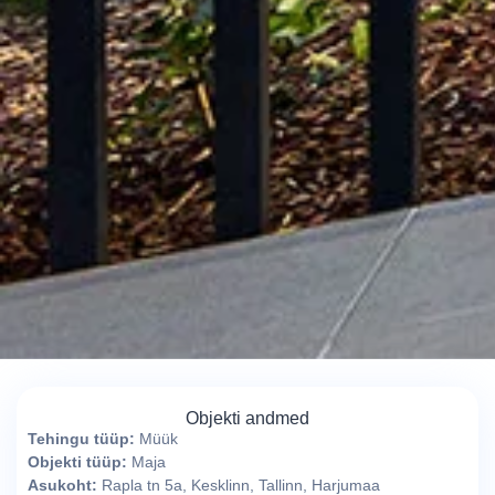
Objekti andmed
Tehingu tüüp:
Müük
Objekti tüüp:
Maja
Asukoht:
Rapla tn 5a, Kesklinn, Tallinn, Harjumaa